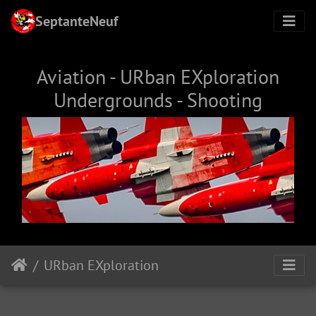
SeptanteNeuf
Aviation - URban EXploration
Undergrounds - Shooting
URban EXploration